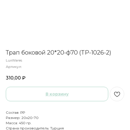
Трап боковой 20*20-ф70 (TP-1026-2)
LuxWares
Артикул:
310,00
₽
В корзину
Состав: РР
Размер: 20х20-70
Масса: 450 гр.
Страна производитель: Турция