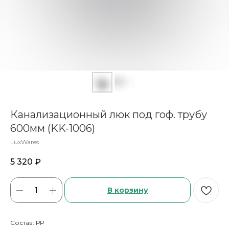
Канализационный люк под гоф. трубу
600мм (KK-1006)
LuxWares
5 320
₽
В корзину
Состав: РР