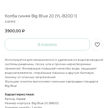
Колба синяя Big Blue 20 (YL-B20D 1)
ASPIPE
3900,00
₽
В корзину
Используется для механического удаления из водопроводной
системы ржавчины, песка, ила и прочих нерастворимых
примесей. Фильтрация повышает качество воды, защищает
водонагреватели, стиральные машины и другую бытовую
технику от опасных загрязнений.
Функцию очистки выполняют сменные картриджи стандарта
Big Blue
Характеристики:
Бренд: Aspipe
Размер корпуса: Big Blue 20 (BB20)
Диаметр резьбы: 1 дюйм