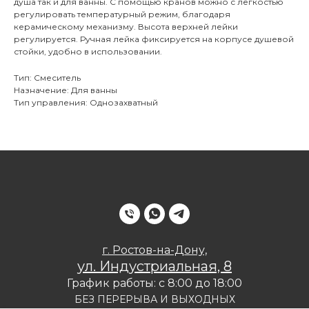
душа так и для ванны. С помощью кранов можно с лёгкостью
регулировать температурный режим, благодаря
керамическому механизму. Высота верхней лейки
регулируется. Ручная лейка фиксируется на корпусе душевой
стойки, удобно в использовании.
Тип: Смеситель
Назначение: Для ванны
Тип управления: Однозахватный
г. Ростов-на-Дону,
ул. Индустриальная, 8
График работы: с 8:00 до 18:00
БЕЗ ПЕРЕРЫВА И ВЫХОДНЫХ