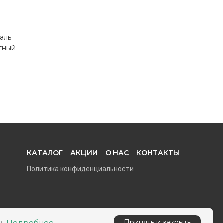
аль
тный
КАТАЛОГ
АКЦИИ
О НАС
КОНТАКТЫ
Политика конфиденциальности
м.
Подробнее
Принять и закрыть