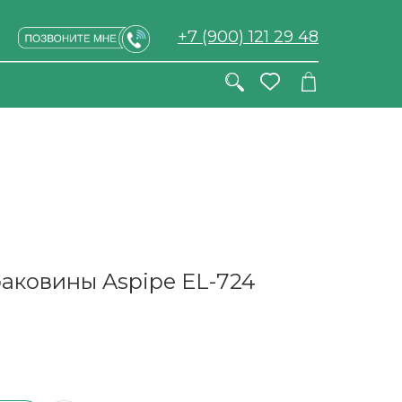
+7 (900) 121 29 48
аковины Aspipe EL-724