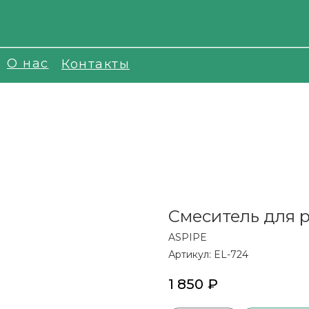
О нас
Контакты
Смеситель для р
ASPIPE
Артикул:
EL-724
1 850
₽