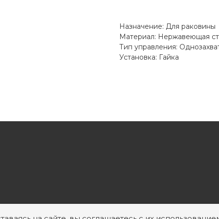
Назначение: Для раковины
Материал: Нержавеющая ст
Тип управления: Однозахва
Установка: Гайка
таваясь на сайте, вы соглашаетесь с их использование