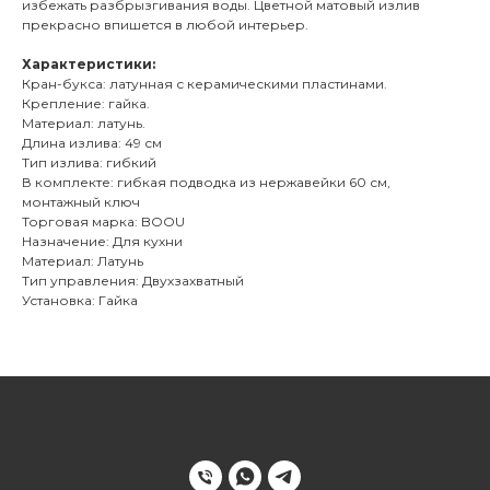
избежать разбрызгивания воды. Цветной матовый излив
прекрасно впишется в любой интерьер.
Характеристики:
Кран-букса: латунная с керамическими пластинами.
Крепление: гайка.
Материал: латунь.
Длина излива: 49 см
Тип излива: гибкий
В комплекте: гибкая подводка из нержавейки 60 см,
монтажный ключ
Торговая марка: BOOU
Назначение: Для кухни
Материал: Латунь
Тип управления: Двухзахватный
Установка: Гайка