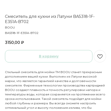
Смеситель для кухни из Латуни BA5318-1F-
E351A-B702
BOOU
BA5318-1F-E351A-B702
3150,00
₽
В корзину
Стильный смеситель для мойки ТМ BOOU станет прекрасным
дополнением вашей кухни. Выполнен из Латуни высокой
марки, что является гарантией качества и долговечности
смесителя. Фирменные технологии производства картриджей
BOOU создают плавность и точность регулировки напора и
температуры воды, которая сохраняется на протяжении всего
срока использования. Такой смеситель подойдет для мойки
любой глубины и размера. Вы всегда сможете настроить
оптимальный угол и высоту положения излива, что бы