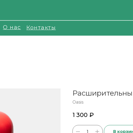
О нас
Контакты
Расширительный
Oasis
1 300
₽
В корзи