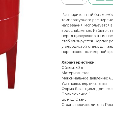
Расширительный бак мембр
температурного расширения
нагревания. Используется в
водоснабжения. Избыток те
перед циркуляционным насо
стабилизируется. Корпус р
углеродистой стали, для з
порошково-полимерной кра
Характеристики:
Объем: 50 л
Материал: стал
Максимальное давление: 6.
Установка: вертикальная
Форма бака: цилиндрическ
Подключение: 1
Бренд: Оазис
Страна производитель: Рос