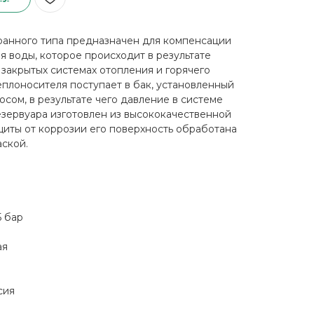
анного типа предназначен для компенсации
 воды, которое происходит в результате
 закрытых системах отопления и горячего
плоносителя поступает в бак, установленный
сом, в результате чего давление в системе
езервуара изготовлен из высококачественной
ащиты от коррозии его поверхность обработана
ской.
5 бар
ая
сия