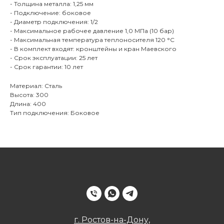
- Толщина металла: 1,25 мм
- Подключение: боковое
- Диаметр подключения: 1/2
- Максимальное рабочее давление 1,0 МПа (10 бар)
- Максимальная температура теплоносителя 120 °С
- В комплект входят: кронштейны и кран Маевского
- Срок эксплуатации: 25 лет
- Срок гарантии: 10 лет
Материал: Сталь
Высота: 300
Длина: 400
Тип подключения: Боковое
г. Ростов-на-Дону,