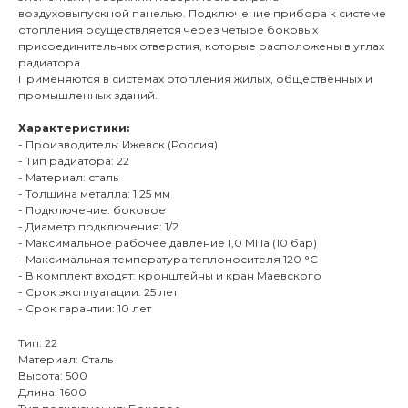
воздуховыпускной панелью. Подключение прибора к системе
отопления осуществляется через четыре боковых
присоединительных отверстия, которые расположены в углах
радиатора.
Применяются в системах отопления жилых, общественных и
промышленных зданий.
Характеристики:
- Производитель: Ижевск (Россия)
- Тип радиатора: 22
- Материал: сталь
- Толщина металла: 1,25 мм
- Подключение: боковое
- Диаметр подключения: 1/2
- Максимальное рабочее давление 1,0 МПа (10 бар)
- Максимальная температура теплоносителя 120 °С
- В комплект входят: кронштейны и кран Маевского
- Срок эксплуатации: 25 лет
- Срок гарантии: 10 лет
Тип: 22
Материал: Сталь
Высота: 500
Длина: 1600