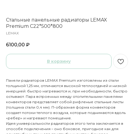
Стальные панельные радиаторы LEMAX
Premium C22*500*800
LEMAX
6100,00
₽
В корзину
Панели радиаторов LEMAX Premium изготовлены из стали
толщиной 1,25 мм, отличаются высокой теплоотдачей и низкой
инерцией: быстро нагреваются и, при необходимости, быстро
остывают. Пара встроенных между отопительными панелями
конвекторов представляет собой рифленые стальные листы
(толщина стали 0,4 мм). П-образная форма конвекторов
создает потоки теплого воздуха, которые поднимаются вдоль
«ребер» и нагревают помещение.
Идея универсальности радиаторов этого типа заключается в
способе подключения – оно боковое, пригодное как для