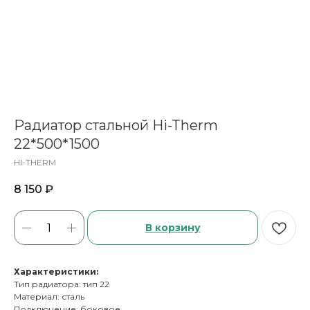
Радиатор стальной Hi-Therm
22*500*1500
HI-THERM
8 150
₽
В корзину
Характеристики:
Тип радиатора: тип 22
Материал: сталь
Подключение: боковое