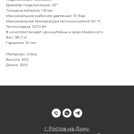
Диаметр подключения: 1/2"
Толщина металла: 1,15 мм
Максимальное рабочее давление: 10 бар
Максимальная температура теплоносителя 110 °С
Теплоотдача: 3270 Вт
В комплект входят: кронштейны и кран Маевского
Вес: 38,7 кг
Гарантия: 10 лет
Материал: Сталь
Высота: 500
Длина: 1500
г. Ростов-на-Дону,