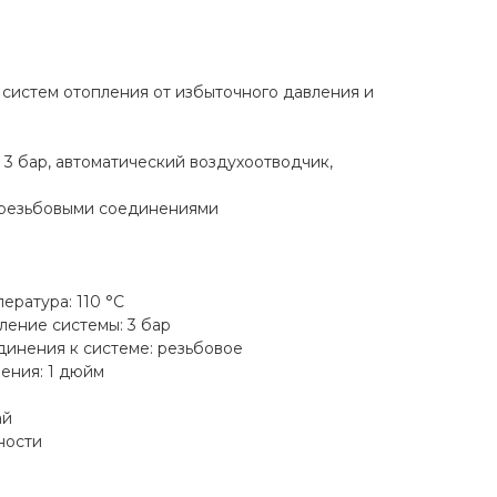
систем отопления от избыточного давления и
3 бар, автоматический воздухоотводчик,
 резьбовыми соединениями
ература: 110 °C
ение системы: 3 бар
инения к системе: резьбовое
ения: 1 дюйм
ай
ности