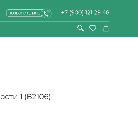
+7 (900) 121 29 48
сти 1 (В2106)