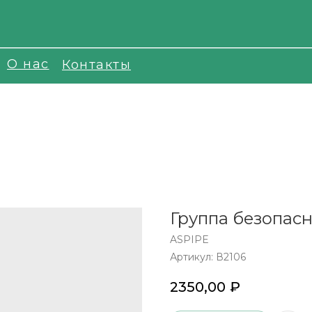
О нас
Контакты
Группа безопасно
ASPIPE
Артикул:
В2106
2350,00
₽