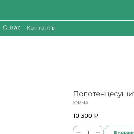
О нас
Контакты
Полотенцесушит
ЮРМА
10 300
₽
В корзи