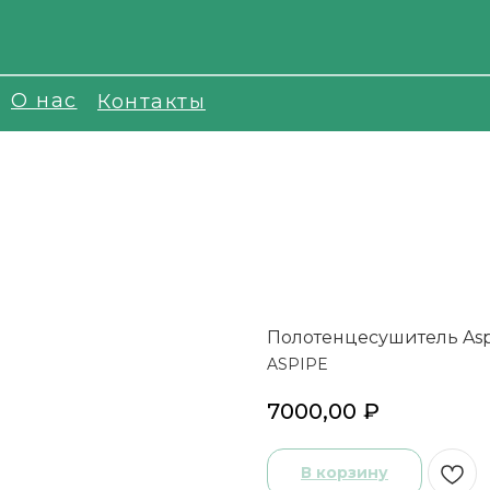
О нас
Контакты
Полотенцесушитель Asp
ASPIPE
7000,00
₽
В корзину