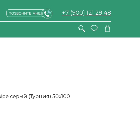
+7 (900) 121 29 48
ipe серый (Турция) 50х100