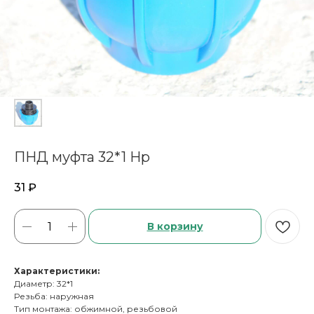
ПНД муфта 32*1 Нр
31
₽
В корзину
Характеристики:
Диаметр: 32*1
Резьба: наружная
Тип монтажа: обжимной, резьбовой