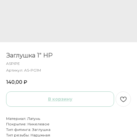
Заглушка 1" НР
ASPIPE
Артикул:
AS-PG1M
140,00
₽
В корзину
Материал: Латунь
Покрытие: Никелевое
Тип фитинга: Заглушка
Тип резьбы: Наружная