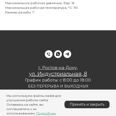
Максимальное рабочее давление, бар: 16
Максимальная рабочая температура, °С: 110
Размер резьбы: 1"
г. Ростов-на-Дону,
ул. Индустриальная, 8
График работы: с 8:00 до 18:00
БЕЗ ПЕРЕРЫВА И ВЫХОДНЫХ
Политика конфиденциальности
Мы используем файлы cookie для
улучшения работы сайта.
Принять и закрыть
Оставаясь на сайте, вы
соглашаетесь с их
использованием.
Подробнее