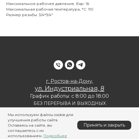
Максимальное рабочее давление, бар: 16
Максимальная рабочая температура, °С: 110
Размер резьбы: 3/4*3/4"
г. Ростов-на-Дону,
ул. Индустриальная, 8
График работы: с 8:00 до 18:00
БЕЗ ПЕРЕРЫВА И ВЫХОДНЫХ
Политика конфиденциальности
Мы используем файлы cookie для
улучшения работы сайта.
Принять и закрыть
Оставаясь на сайте, вы
соглашаетесь с их
использованием.
Подробнее