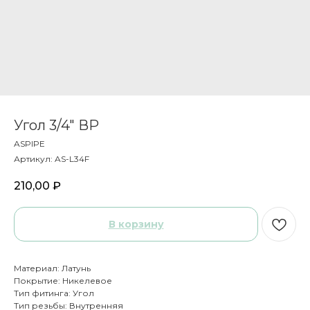
Угол 3/4" ВР
ASPIPE
Артикул:
AS-L34F
210,00
₽
В корзину
Материал: Латунь
Покрытие: Никелевое
Тип фитинга: Угол
Тип резьбы: Внутренняя