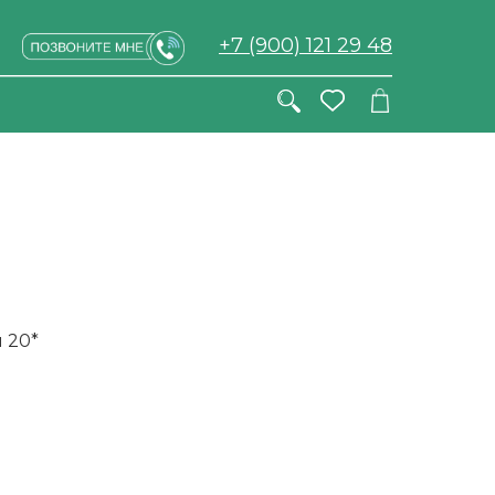
+7 (900) 121 29 48
 20*