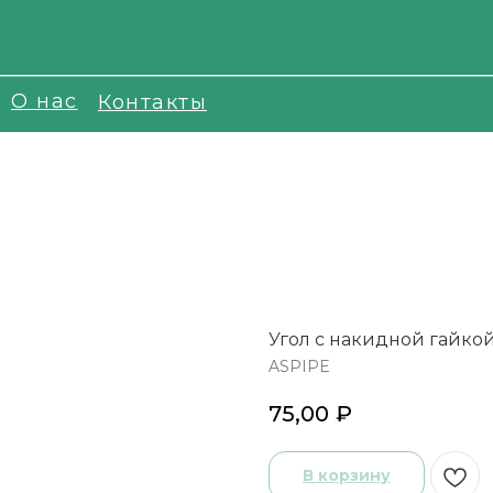
О нас
Контакты
Угол с накидной гайкой
ASPIPE
75,00
₽
В корзину